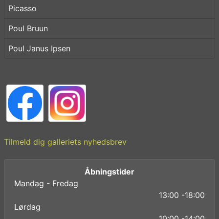
Picasso
Poul Bruun
Poul Janus Ipsen
Tilmeld dig galleriets nyhedsbrev
Åbningstider
Mandag - Fredag
13:00 -18:00
Lørdag
10:00 -14:00