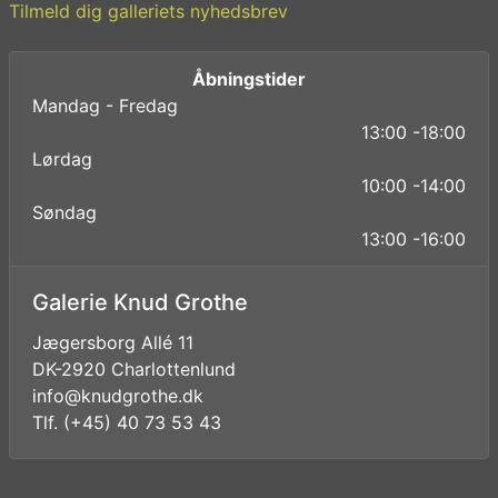
Tilmeld dig galleriets nyhedsbrev
Åbningstider
Mandag - Fredag
13:00 -18:00
Lørdag
10:00 -14:00
Søndag
13:00 -16:00
Galerie Knud Grothe
Jægersborg Allé 11
DK-2920 Charlottenlund
info@knudgrothe.dk
Tlf. (+45) 40 73 53 43