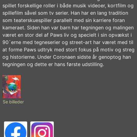
spillet forskellige roller i både musik videoer, kortfilm og
spillefilm såvel som tv serier. Han har en lang tradition
som teaterskuespiller parallelt med sin karriere foran
kameraet. Siden han var barn har tegningen og malingen
været en stor del af Paws liv og specielt i sin opvækst i
90`erne med tegneserier og street-art har været med til
at forme Paws udtryk med stort fokus på motiv og streg
og historierne. Under Coronaen sidste år genoptog han
tegningen og dette er hans første udstilling.
Se billeder