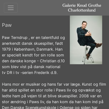
Paw
Paw Terndrup , er en talentfuld og
anerkendt dansk skuespiller, født
1979 i København, Danmark. Han
er specielt kendt for sin rolle som
den danske konge - Christian d.10
som blev vist på dansk national
tv DR i tv -serien Frederik d.9.
Hans mor er musiker og hans far var læge. Kunst og film
har altid spillet en stor rolle i Paws liv og opvækst og
ledte ham på vejen til at blive skuespiller. 2008 var en
stor ændring i Paws liv, da han kom da han kom ind på
Den Danske Scenekunstskole i Odense og siden har