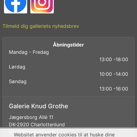
Tilmeld dig galleriets nyhedsbrev
Åbningstider
Mandag - Fredag
13:00 -18:00
Lørdag
10:00 -14:00
Søndag
13:00 -16:00
Galerie Knud Grothe
Jægersborg Allé 11
DK-2920 Charlottenlund
info@knudgrothe.dk
Websitet anvender cookies til at huske dine