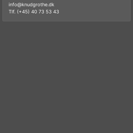
info@knudgrothe.dk
Tlf. (+45) 40 73 53 43