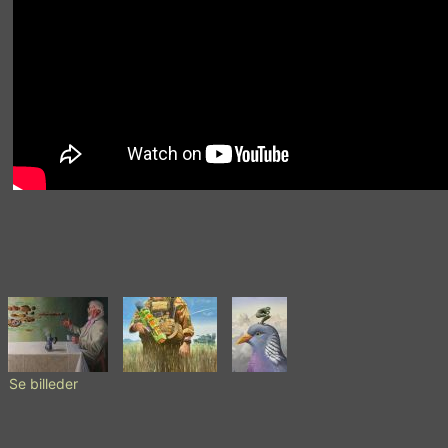
Se billeder