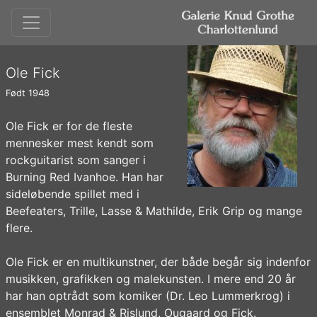
Ole Fick
Født 1948
Ole Fick er for de fleste
mennesker mest kendt som
rockguitarist som sanger i
Burning Red Ivanhoe. Han har
sideløbende spillet med i
Beefeaters, Trille, Lasse & Mathilde, Erik Grip og mange
flere.
Ole Fick er en multikunstner, der både begår sig indenfor
musikken, grafikken og malekunsten. I mere end 20 år
har han optrådt som komiker (Dr. Leo Lummerkrog) i
ensemblet Monrad & Rislund, Ougaard og Fick.