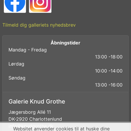
Tilmeld dig galleriets nyhedsbrev
Åbningstider
Mandag - Fredag
13:00 -18:00
Lørdag
10:00 -14:00
Søndag
13:00 -16:00
Galerie Knud Grothe
Jægersborg Allé 11
DK-2920 Charlottenlund
info@knudgrothe.dk
Websitet anvender cookies til at huske dine