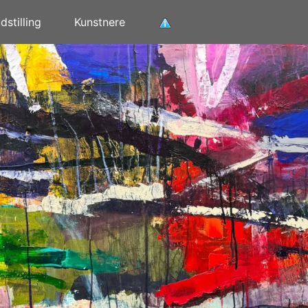
stilling
Kunstnere