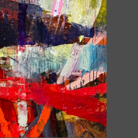
Næste