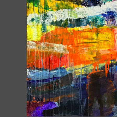
Forrige