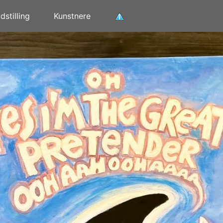
stilling
Kunstnere