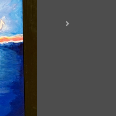
Næste