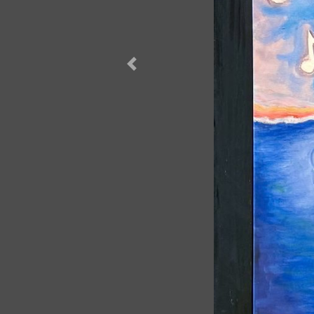
Forrige