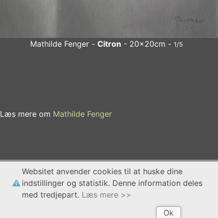
Mathilde Fenger -
Citron
- 20x20cm -
1/5
Mathilde Fenger
Citron
- 20x20cm
x
Læs mere om
Mathilde Fenger
Websitet anvender cookies til at huske dine
indstillinger og statistik. Denne information deles
med tredjepart.
Læs mere >>
Ok