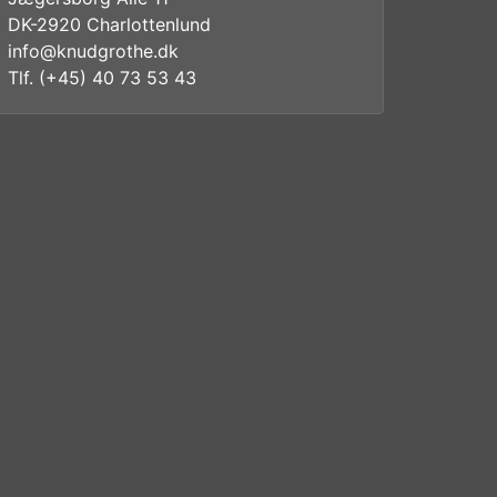
DK-2920 Charlottenlund
info@knudgrothe.dk
Tlf. (+45) 40 73 53 43