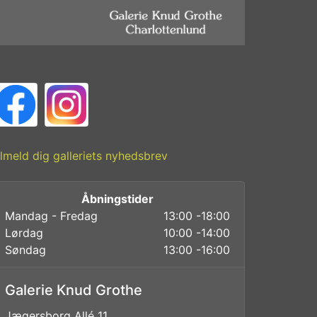
ilmeld dig galleriets nyhedsbrev
Åbningstider
Mandag - Fredag
13:00 -18:00
Lørdag
10:00 -14:00
Søndag
13:00 -16:00
Galerie Knud Grothe
Jægersborg Allé 11