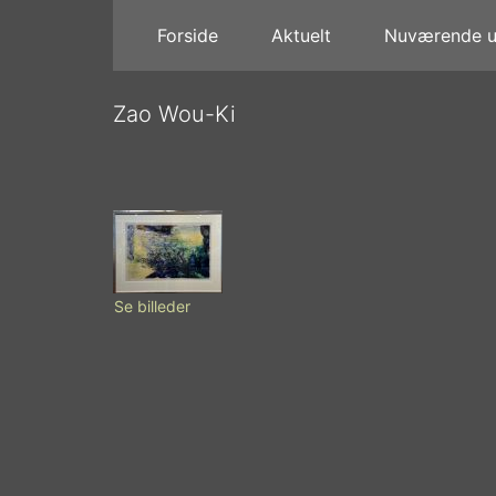
Forside
Aktuelt
Nuværende ud
Zao Wou-Ki
Se billeder