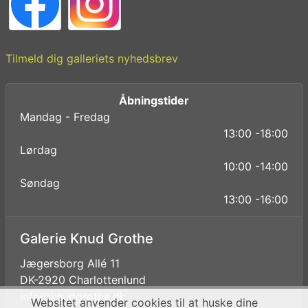
Tilmeld dig galleriets nyhedsbrev
Åbningstider
Mandag - Fredag
13:00 -18:00
Lørdag
10:00 -14:00
Søndag
13:00 -16:00
Galerie Knud Grothe
Jægersborg Allé 11
DK-2920 Charlottenlund
info@knudgrothe.dk
Websitet anvender cookies til at huske dine