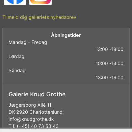
Tilmeld dig galleriets nyhedsbrev
Åbningstider
Mandag - Fredag
13:00 -18:00
Lørdag
10:00 -14:00
Søndag
13:00 -16:00
Galerie Knud Grothe
Jægersborg Allé 11
DK-2920 Charlottenlund
info@knudgrothe.dk
Tlf. (+45) 40 73 53 43