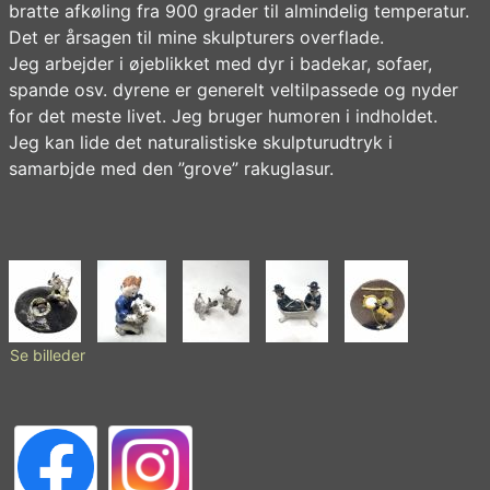
bratte afkøling fra 900 grader til almindelig temperatur.
Det er årsagen til mine skulpturers overflade.
Jeg arbejder i øjeblikket med dyr i badekar, sofaer,
spande osv. dyrene er generelt veltilpassede og nyder
for det meste livet. Jeg bruger humoren i indholdet.
Jeg kan lide det naturalistiske skulpturudtryk i
samarbjde med den ”grove” rakuglasur.
Se billeder