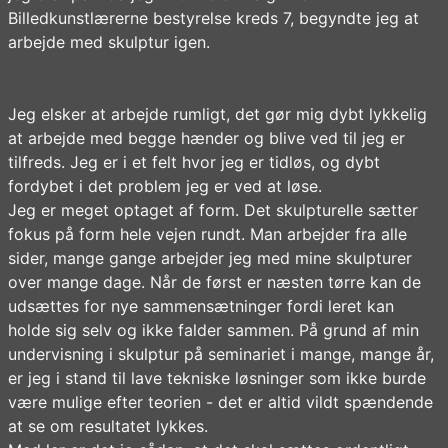
Billedkunstlærerne bestyrelse kreds 7, begyndte jeg at
arbejde med skulptur igen.
Jeg elsker at arbejde rumligt, det gør mig dybt lykkelig
at arbejde med begge hænder og blive ved til jeg er
tilfreds. Jeg er i et felt hvor jeg er tidløs, og dybt
fordybet i det problem jeg er ved at løse.
Jeg er meget optaget af form. Det skulpturelle sætter
fokus på form hele vejen rundt. Man arbejder fra alle
sider, mange gange arbejder jeg med mine skulpturer
over mange dage. Når de først er næsten tørre kan de
udsættes for nye sammensætninger fordi leret kan
holde sig selv og ikke falder sammen. På grund af min
undervisning i skulptur på seminariet i mange, mange år,
er jeg i stand til lave tekniske løsninger som ikke burde
være mulige efter teorien - det er altid vildt spændende
at se om resultatet lykkes.