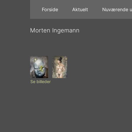
Forside
Aktuelt
Nuværende ud
Morten Ingemann
Se billeder