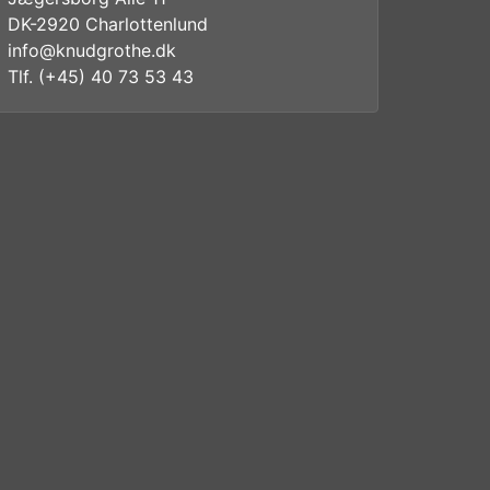
DK-2920 Charlottenlund
info@knudgrothe.dk
Tlf. (+45) 40 73 53 43