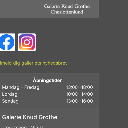
ilmeld dig galleriets nyhedsbrev
Åbningstider
Mandag - Fredag
13:00 -18:00
Lørdag
10:00 -14:00
Søndag
13:00 -16:00
Galerie Knud Grothe
Jægersborg Allé 11