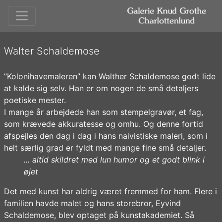
Walter Schaldemose
”Kolonihavemaleren” kan Walther Schaldemose godt lide
at kalde sig selv. Han er om nogen de små detaljers
poetiske mester.
I mange år arbejdede han som stempelgravør, et fag,
som krævede akkuratesse og omhu. Og denne fortid
afspejles den dag i dag i hans naivistiske maleri, som i
helt særlig grad er fyldt med mange fine små detaljer.
... altid skildret med lun humor og et godt blink i
øjet
Det med kunst har aldrig været fremmed for ham. Flere i
familien havde malet og hans storebror, Eyvind
Schaldemose, blev optaget på kunstakademiet. Så