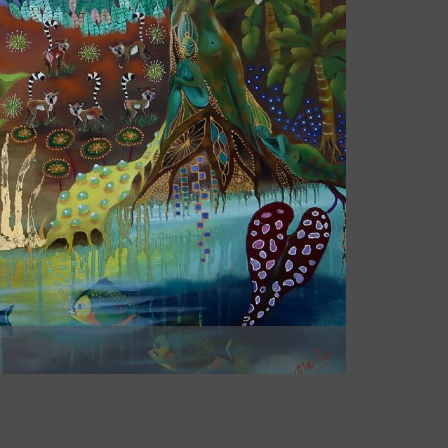
Næste