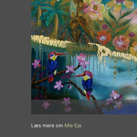
Forrige
Mie Eje
Pirate Amazon
Læs mere om
Mie Eje