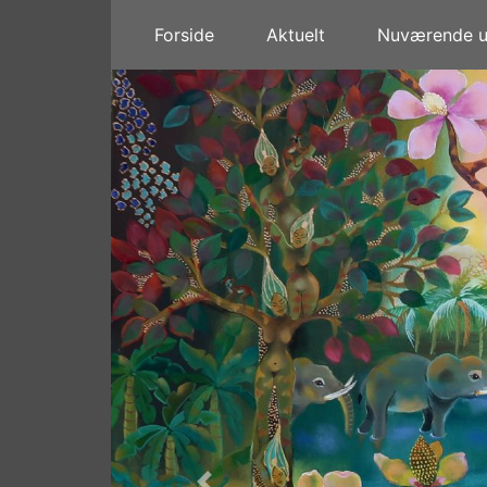
Forside
Aktuelt
Nuværende ud