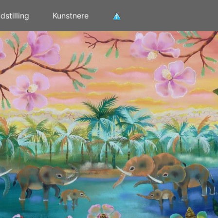
stilling
Kunstnere