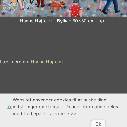
Hanne Højfeldt -
Byliv
- 30x30 cm -
1/1
Hanne Højfeldt
Byliv
- 30x30 cm
x
Læs mere om
Hanne Højfeldt
Websitet anvender cookies til at huske dine
indstillinger og statistik. Denne information deles
med tredjepart.
Læs mere >>
Ok