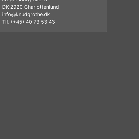
DK-2920 Charlottenlund
info@knudgrothe.dk
Tlf. (+45) 40 73 53 43