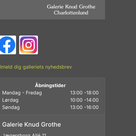
ilmeld dig galleriets nyhedsbrev
Åbningstider
Mandag - Fredag
13:00 -18:00
Lørdag
10:00 -14:00
Søndag
13:00 -16:00
Galerie Knud Grothe
Jægersborg Allé 11