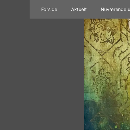
Forside
Aktuelt
Nuværende ud