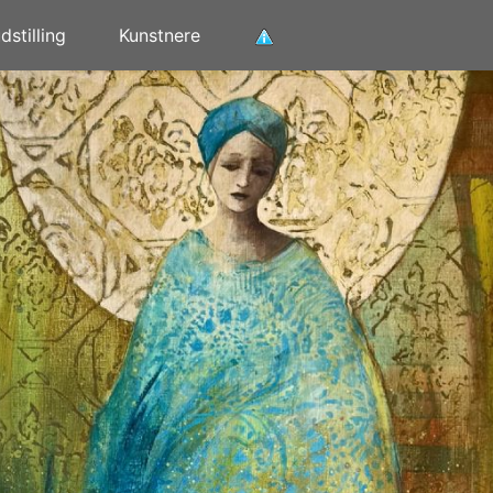
stilling
Kunstnere