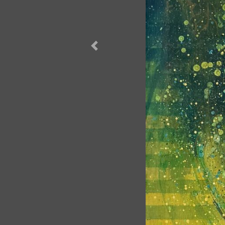
Forrige