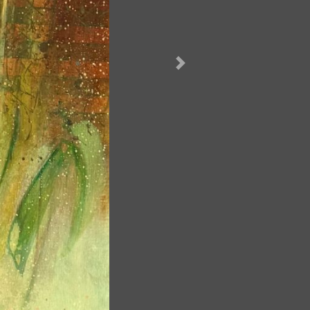
Næste