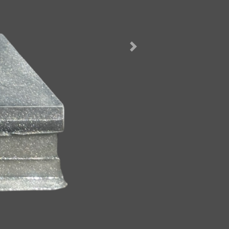
Næste