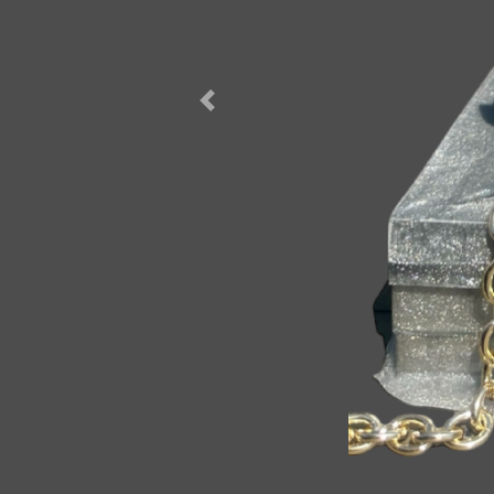
Forrige