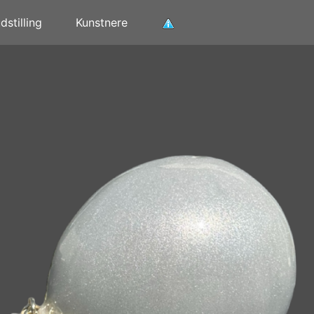
stilling
Kunstnere