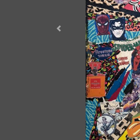
Forrige