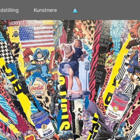
stilling
Kunstnere