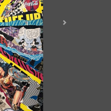
Næste